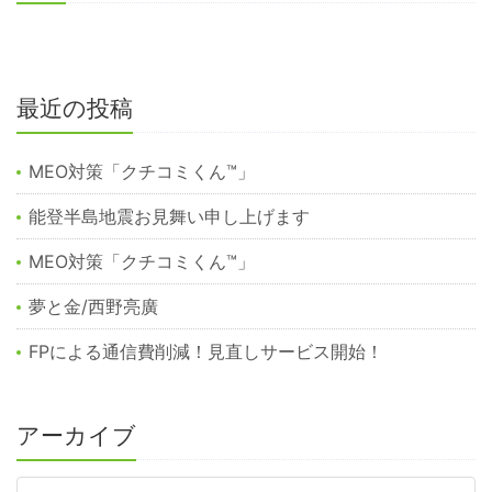
最近の投稿
MEO対策「クチコミくん™︎」
能登半島地震お見舞い申し上げます
MEO対策「クチコミくん™️」
夢と金/西野亮廣
FPによる通信費削減！見直しサービス開始！
アーカイブ