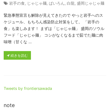
岩手の食
,
じゃじゃ麺
,
ぱいろん
,
白龍
,
盛岡じゃじゃ麺
緊急事態宣言も解除が見えてきたので やっと岩手へのス
ケジュール、もちろん感染防止対策をして。 「岩手の
食」も楽しみます！ まずは「じゃじゃ麺」 盛岡のソウル
フード「じゃじゃ麺」 コシがなくなるまで茹でた麺に肉
味噌（甘くな …
続きを読む
Tweets by frontiersawada
note