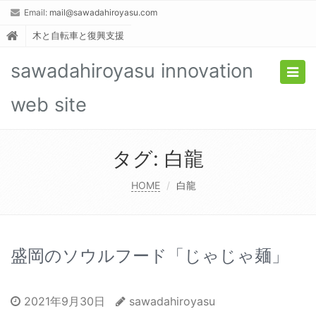
Email:
mail@sawadahiroyasu.com
木と自転車と復興支援
sawadahiroyasu innovation
Togg
navig
web site
タグ:
白龍
HOME
白龍
盛岡のソウルフード「じゃじゃ麺」
2021年9月30日
sawadahiroyasu