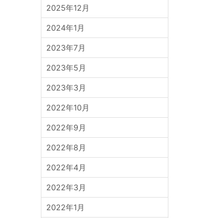
2025年12月
2024年1月
2023年7月
2023年5月
2023年3月
2022年10月
2022年9月
2022年8月
2022年4月
2022年3月
2022年1月