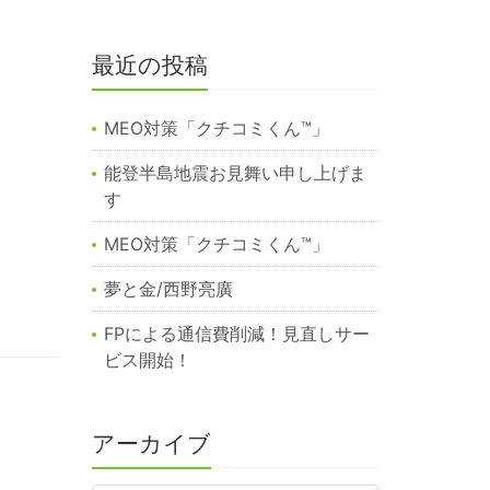
最近の投稿
MEO対策「クチコミくん™︎」
能登半島地震お見舞い申し上げま
す
MEO対策「クチコミくん™️」
夢と金/西野亮廣
FPによる通信費削減！見直しサー
ビス開始！
アーカイブ