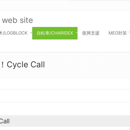
 web site
木/LOGBLOCK
自転車/CHARIDEX
復興支援
MEO対策
cle Call
ll