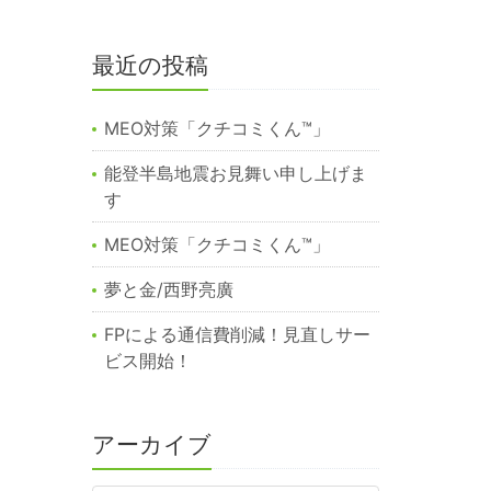
最近の投稿
MEO対策「クチコミくん™︎」
能登半島地震お見舞い申し上げま
す
MEO対策「クチコミくん™️」
夢と金/西野亮廣
FPによる通信費削減！見直しサー
ビス開始！
アーカイブ