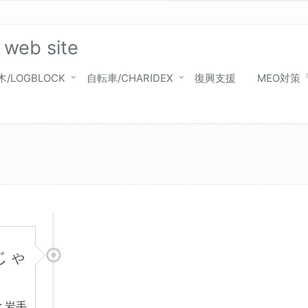
 web site
木/LOGBLOCK
自転車/CHARIDEX
復興支援
MEO対策
じゃ
と岩手