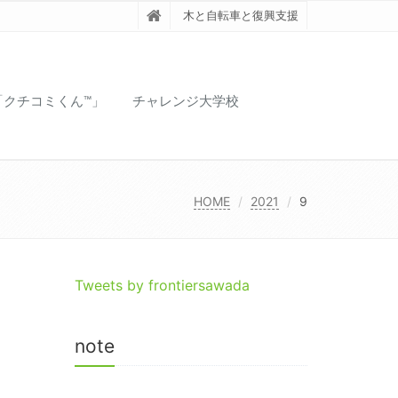
木と自転車と復興支援
「クチコミくん™️」
チャレンジ大学校
HOME
2021
9
Tweets by frontiersawada
note