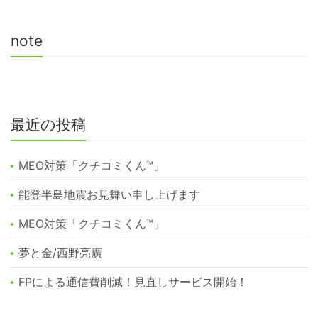
note
最近の投稿
MEO対策「クチコミくん™︎」
能登半島地震お見舞い申し上げます
MEO対策「クチコミくん™️」
夢と金/西野亮廣
FPによる通信費削減！見直しサービス開始！