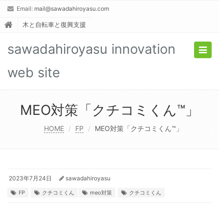
Email:
mail@sawadahiroyasu.com
木と自転車と復興支援
sawadahiroyasu innovation
Togg
navig
web site
MEO対策「クチコミくん™️」
HOME
FP
MEO対策「クチコミくん™️」
2023年7月24日
sawadahiroyasu
FP
クチコミくん
meo対策
クチコミくん