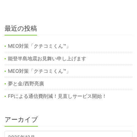
最近の投稿
MEO対策「クチコミくん™︎」
能登半島地震お見舞い申し上げます
MEO対策「クチコミくん™️」
夢と金/西野亮廣
FPによる通信費削減！見直しサービス開始！
アーカイブ