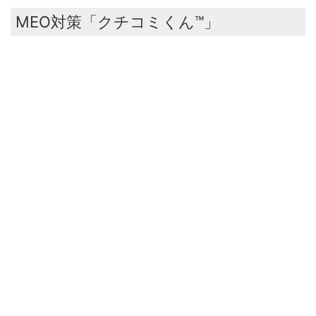
MEO対策「クチコミくん™️」