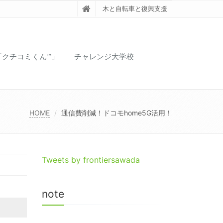
木と自転車と復興支援
「クチコミくん™️」
チャレンジ大学校
HOME
通信費削減！ドコモhome5G活用！
Tweets by frontiersawada
note