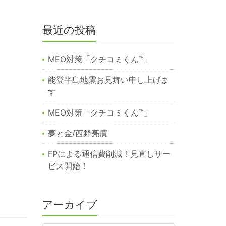
最近の投稿
MEO対策「クチコミくん™︎」
能登半島地震お見舞い申し上げま
す
MEO対策「クチコミくん™️」
夢と金/西野亮廣
FPによる通信費削減！見直しサー
ビス開始！
アーカイブ