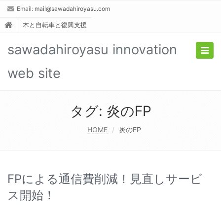
Email:
mail@sawadahiroyasu.com
木と自転車と復興支援
sawadahiroyasu innovation
Togg
navig
web site
タグ:
炎のFP
HOME
炎のFP
FPによる通信費削減！見直しサービ
ス開始！