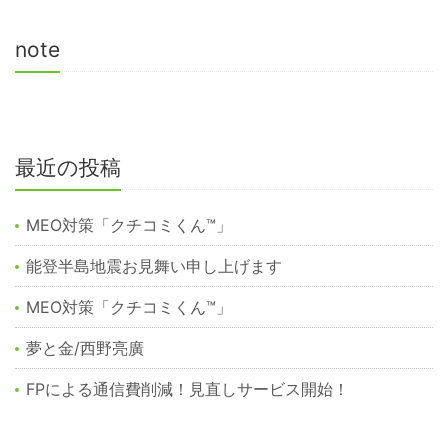
note
最近の投稿
MEO対策「クチコミくん™︎」
能登半島地震お見舞い申し上げます
MEO対策「クチコミくん™️」
夢と金/西野亮廣
FPによる通信費削減！見直しサービス開始！