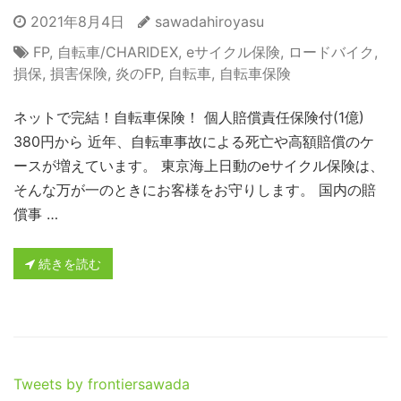
2021年8月4日
sawadahiroyasu
FP
,
自転車/CHARIDEX
,
eサイクル保険
,
ロードバイク
,
損保
,
損害保険
,
炎のFP
,
自転車
,
自転車保険
ネットで完結！自転車保険！ 個人賠償責任保険付(1億)
380円から 近年、自転車事故による死亡や高額賠償のケ
ースが増えています。 東京海上日動のeサイクル保険は、
そんな万が一のときにお客様をお守りします。 国内の賠
償事 …
続きを読む
Tweets by frontiersawada