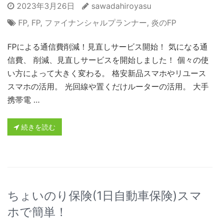
2023年3月26日
sawadahiroyasu
FP
,
FP
,
ファイナンシャルプランナー
,
炎のFP
FPによる通信費削減！見直しサービス開始！ 気になる通
信費、 削減、見直しサービスを開始しました！ 個々の使
い方によって大きく変わる。 格安新品スマホやリユース
スマホの活用。 光回線や置くだけルーターの活用。 大手
携帯電 …
続きを読む
ちょいのり保険(1日自動車保険)スマ
ホで簡単！