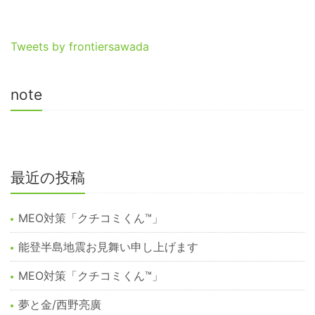
Tweets by frontiersawada
note
最近の投稿
MEO対策「クチコミくん™︎」
能登半島地震お見舞い申し上げます
MEO対策「クチコミくん™️」
夢と金/西野亮廣