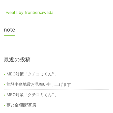
Tweets by frontiersawada
note
最近の投稿
MEO対策「クチコミくん™︎」
能登半島地震お見舞い申し上げます
MEO対策「クチコミくん™️」
夢と金/西野亮廣