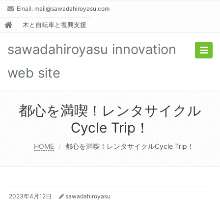
Email:
mail@sawadahiroyasu.com
木と自転車と復興支援
sawadahiroyasu innovation
Togg
navig
web site
都心を満喫！レンタサイクル
Cycle Trip！
HOME
都心を満喫！レンタサイクルCycle Trip！
2023年4月12日
sawadahiroyasu