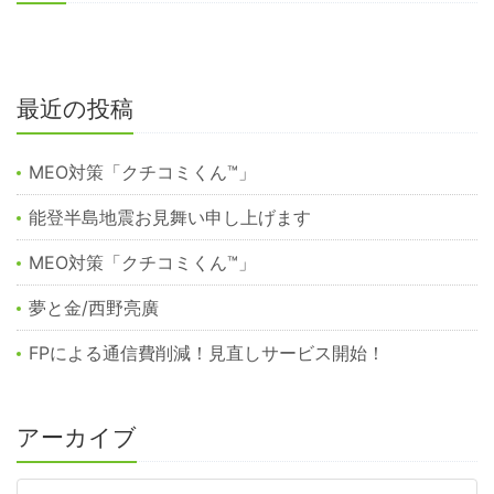
最近の投稿
MEO対策「クチコミくん™︎」
能登半島地震お見舞い申し上げます
MEO対策「クチコミくん™️」
夢と金/西野亮廣
FPによる通信費削減！見直しサービス開始！
アーカイブ