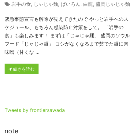
岩手の食
,
じゃじゃ麺
,
ぱいろん
,
白龍
,
盛岡じゃじゃ麺
緊急事態宣言も解除が見えてきたので やっと岩手へのス
ケジュール、もちろん感染防止対策をして。 「岩手の
食」も楽しみます！ まずは「じゃじゃ麺」 盛岡のソウル
フード「じゃじゃ麺」 コシがなくなるまで茹でた麺に肉
味噌（甘くな …
続きを読む
Tweets by frontiersawada
note