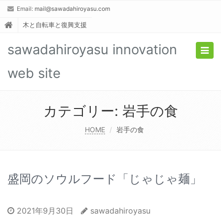
Email:
mail@sawadahiroyasu.com
木と自転車と復興支援
sawadahiroyasu innovation
Togg
navig
web site
カテゴリー:
岩手の食
HOME
岩手の食
盛岡のソウルフード「じゃじゃ麺」
2021年9月30日
sawadahiroyasu