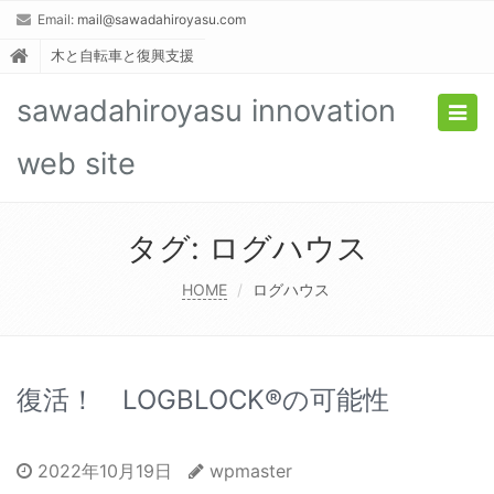
Email:
mail@sawadahiroyasu.com
木と自転車と復興支援
sawadahiroyasu innovation
Togg
navig
web site
タグ:
ログハウス
HOME
ログハウス
復活！ LOGBLOCK®︎の可能性
2022年10月19日
wpmaster