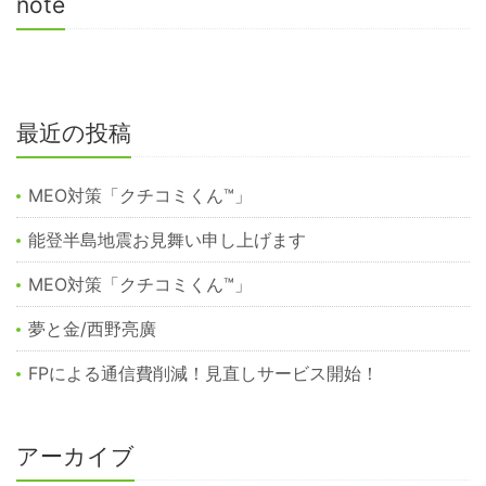
note
最近の投稿
MEO対策「クチコミくん™︎」
能登半島地震お見舞い申し上げます
MEO対策「クチコミくん™️」
夢と金/西野亮廣
FPによる通信費削減！見直しサービス開始！
アーカイブ