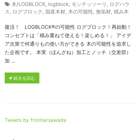
木/LOGBLOCK
,
logblock
,
モンテッソーリ
,
ログハウ
ス
,
ログブロック
,
国産木材
,
木の可能性
,
無垢材
,
積み木
復活！ LOGBLOCK®︎の可能性 ログブロック！再始動！
コンセプトは「積み重ねて使える！楽しめる！」 アイデ
ア次第で何通りもの使い方ができる 木の可能性を追求し
た企画です。 本実（ほんざね）加工とノッチ（交差部）
加 …
続きを読む
Tweets by frontiersawada